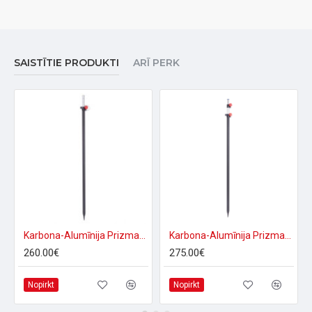
SAISTĪTIE PRODUKTI
ARĪ PERK
Karbona-Alumīnija Prizmas štoks 2.50 m
Karbona-Alumīnija Prizmas štoks 3.50 m
260.00€
275.00€
Nopirkt
Nopirkt