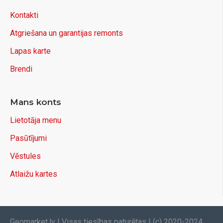
Kontakti
Atgriešana un garantijas remonts
Lapas karte
Brendi
Mans konts
Lietotāja menu
Pasūtījumi
Vēstules
Atlaižu kartes
Geomarket.lv | Visas tiesības paturētas | (c) 2020-2024