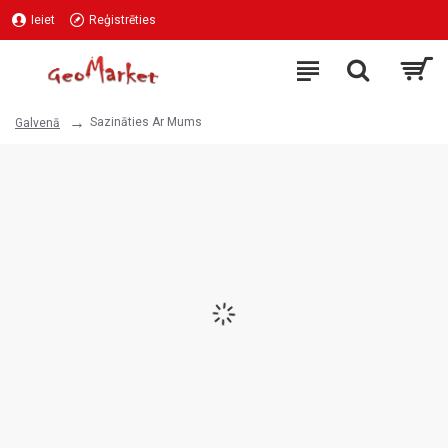
Ieiet
Reģistrēties
Sazināties Ar Mums
Galvenā