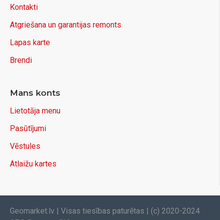
Kontakti
Atgriešana un garantijas remonts
Lapas karte
Brendi
Mans konts
Lietotāja menu
Pasūtījumi
Vēstules
Atlaižu kartes
Geomarket.lv | Visas tiesības paturētas | (c) 2020-2024