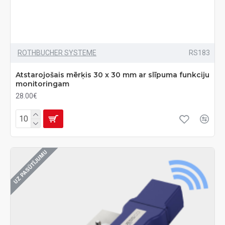
ROTHBUCHER SYSTEME
RS183
Atstarojošais mērķis 30 x 30 mm ar slīpuma funkciju
monitoringam
28.00€
UZ PASŪTĪJUMU