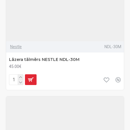
Nestle
NDL-30M
Lāzera tālmērs NESTLE NDL-30M
45.00€