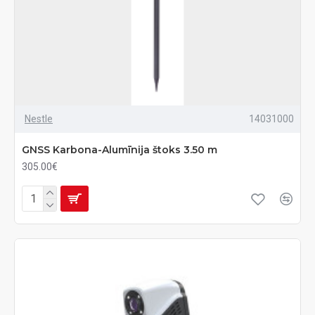
Nestle
14031000
GNSS Karbona-Alumīnija štoks 3.50 m
305.00€