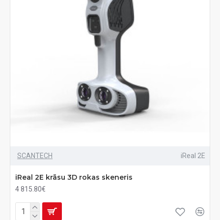
SCANTECH
iReal 2E
iReal 2E krāsu 3D rokas skeneris
4 815.80€