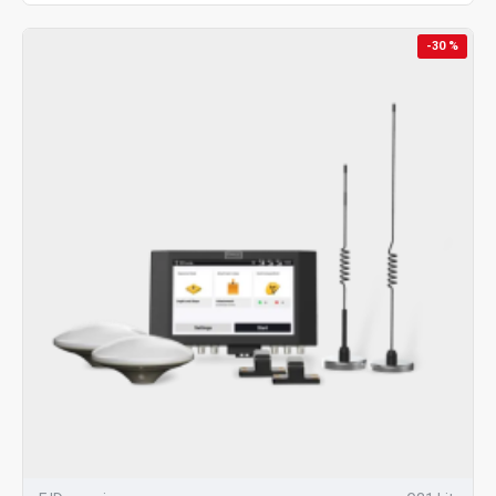
-30 %