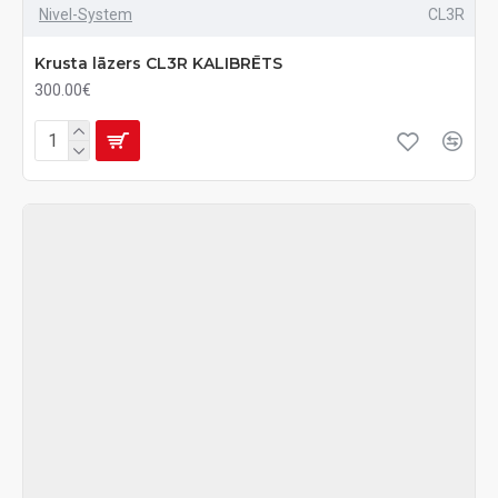
Nivel-System
CL3R
Krusta lāzers CL3R KALIBRĒTS
300.00€