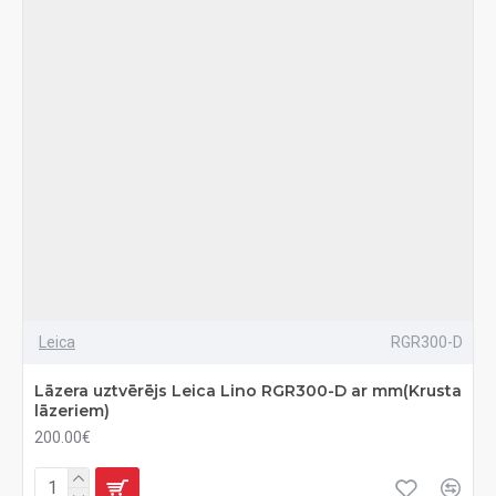
Leica
RGR300-D
Lāzera uztvērējs Leica Lino RGR300-D ar mm(Krusta
lāzeriem)
200.00€