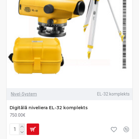
Nivel-System
EL-32 komplekts
Digitālā niveliera EL-32 komplekts
750.00€