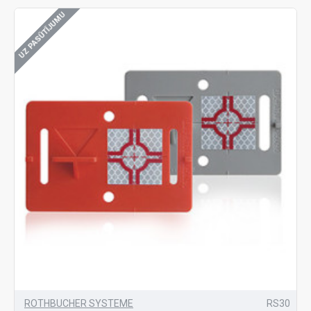
UZ PASŪTĪJUMU
ROTHBUCHER SYSTEME
RS30