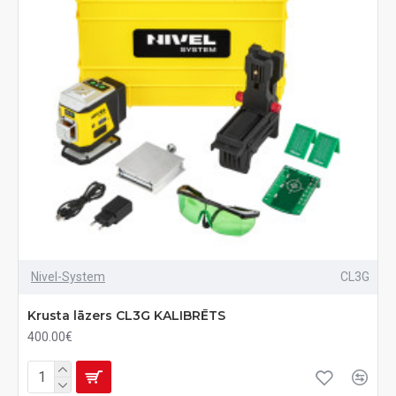
Nivel-System
CL3G
Krusta lāzers CL3G KALIBRĒTS
400.00€