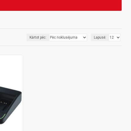
Kārtot pēc:
Lapusē: