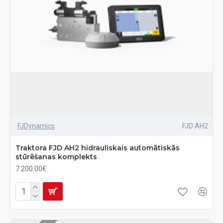
FJDynamics
FJD AH2
Traktora FJD AH2 hidrauliskais automātiskās
stūrēšanas komplekts
7 200.00€