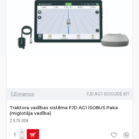
FJDynamics
FJD AG1 ISOGUIDE KIT
Traktora vadības sistēma FJD AG1 ISOBUS Paka
(miglotāja vadība)
2 575.00€