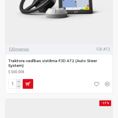
FJDynamics
FJD AT2
Traktora vadības sistēma FJD AT2 (Auto Steer
System)
5 500.00€
-17 %