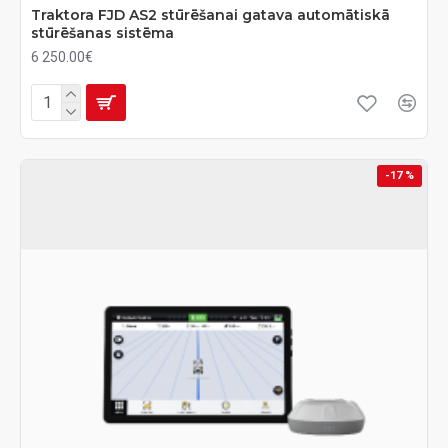
Traktora FJD AS2 stūrēšanai gatava automātiskā
stūrēšanas sistēma
6 250.00€
-17 %