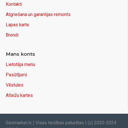
Kontakti
Atgriešana un garantijas remonts
Lapas karte
Brendi
Mans konts
Lietotāja menu
Pasūtījumi
Vēstules
Atlaižu kartes
Geomarket.lv | Visas tiesības paturētas | (c) 2020-2024