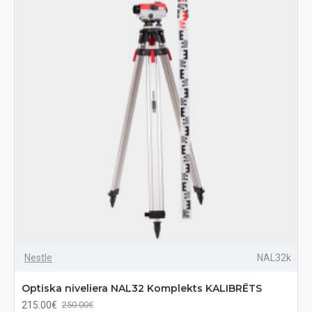
Nestle
NAL32k
Optiska niveliera NAL32 Komplekts KALIBRĒTS
215.00€
250.00€