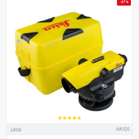
-27 %
Leica
NA320