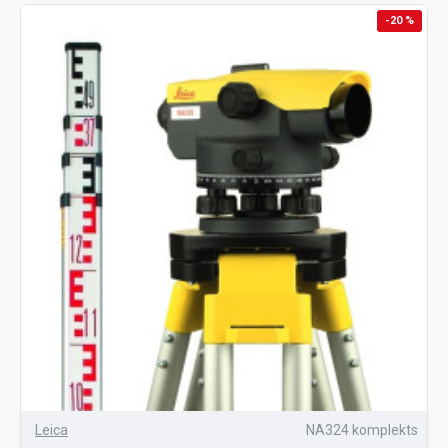
-20 %
Leica
NA324 komplekts