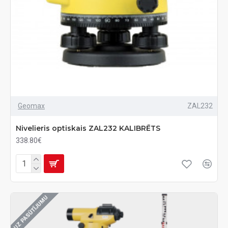
Geomax
ZAL232
Nivelieris optiskais ZAL232 KALIBRĒTS
338.80€
UZ PASŪTĪJUMU