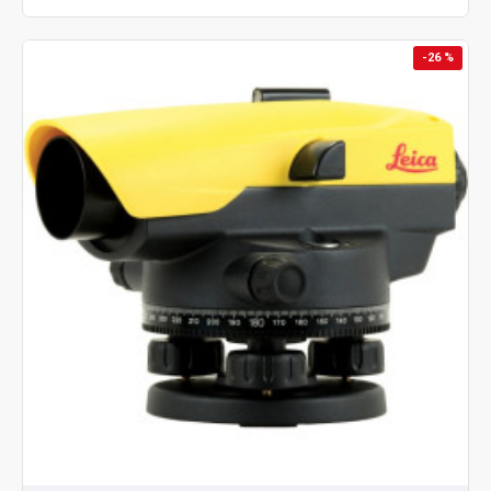
-26 %