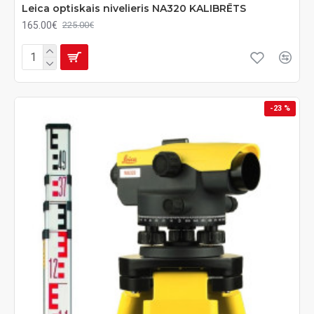
Leica optiskais nivelieris NA320 KALIBRĒTS
165.00€
225.00€
-23 %