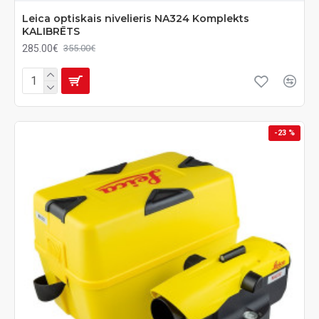
Leica optiskais nivelieris NA324 Komplekts
KALIBRĒTS
285.00€
355.00€
-23 %