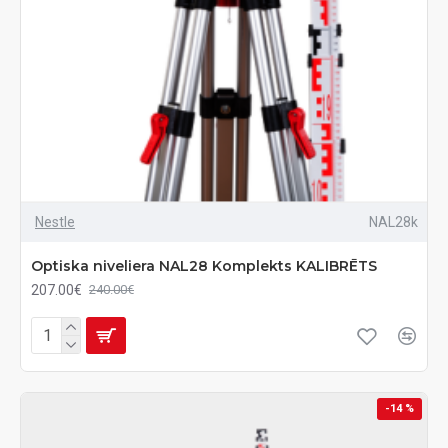
Nestle
NAL28k
Optiska niveliera NAL28 Komplekts KALIBRĒTS
207.00€
240.00€
-14 %