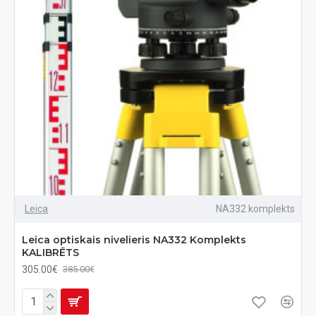
Leica
NA332 komplekts
Leica optiskais nivelieris NA332 Komplekts
KALIBRĒTS
305.00€
385.00€