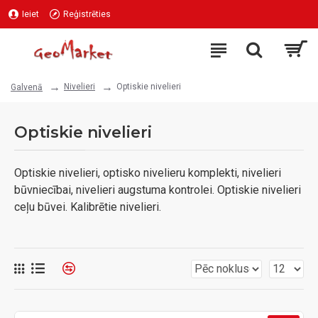
Ieiet
Reģistrēties
Nivelieri
Optiskie nivelieri
Galvenā
Optiskie nivelieri
Optiskie nivelieri, optisko nivelieru komplekti, nivelieri
būvniecībai, nivelieri augstuma kontrolei. Optiskie nivelieri
ceļu būvei. Kalibrētie nivelieri.