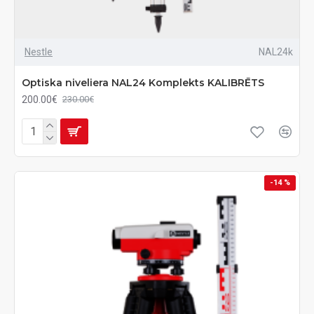
Nestle
NAL24k
Optiska niveliera NAL24 Komplekts KALIBRĒTS
200.00€
230.00€
-14 %