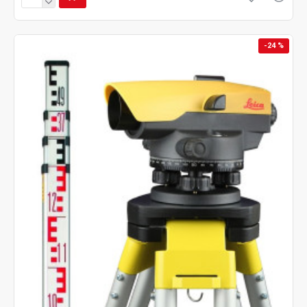
-24 %