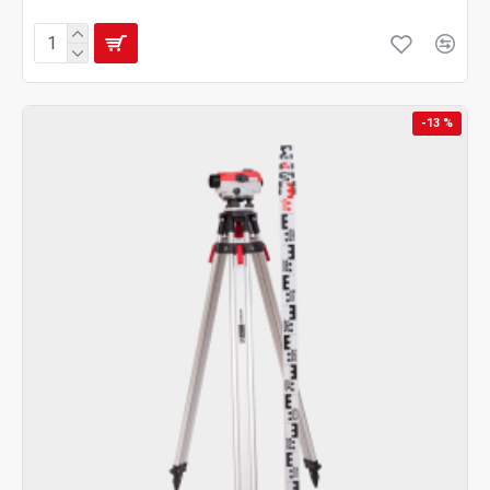
-13 %