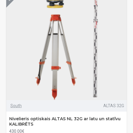
South
ALTAS 32G
Nivelieris optiskais ALTAS NL 32G ar latu un statīvu
KALIBRĒTS
430.00€