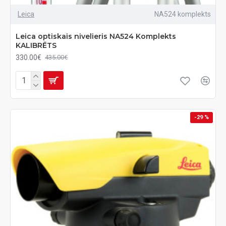
Leica
NA524 komplekts
Leica optiskais nivelieris NA524 Komplekts
KALIBRĒTS
330.00€
435.00€
-29 %