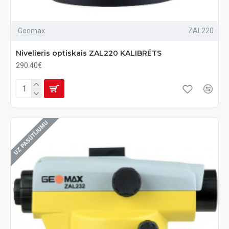
Geomax
ZAL220
Nivelieris optiskais ZAL220 KALIBRĒTS
290.40€
UZ PASŪTĪJUMU