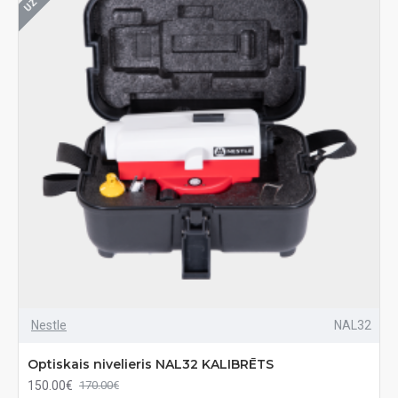
Nestle
NAL32
Optiskais nivelieris NAL32 KALIBRĒTS
150.00€
170.00€