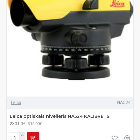
Leica
NA524
Leica optiskais nivelieris NA524 KALIBRĒTS
230.00€
315.00€