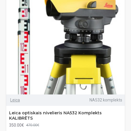
Leica
NA532 komplekts
Leica optiskais nivelieris NA532 Komplekts
KALIBRĒTS
350.00€
470.00€