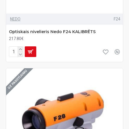
NEDO
F24
Optiskais nivelieris Nedo F24 KALIBRĒTS
217.80€
UZ PASŪTĪJUMU