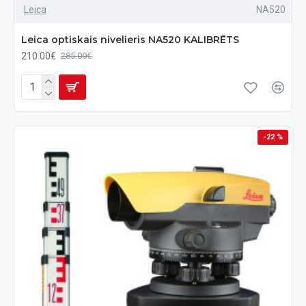
Leica
NA520
Leica optiskais nivelieris NA520 KALIBRĒTS
210.00€
285.00€
-22 %