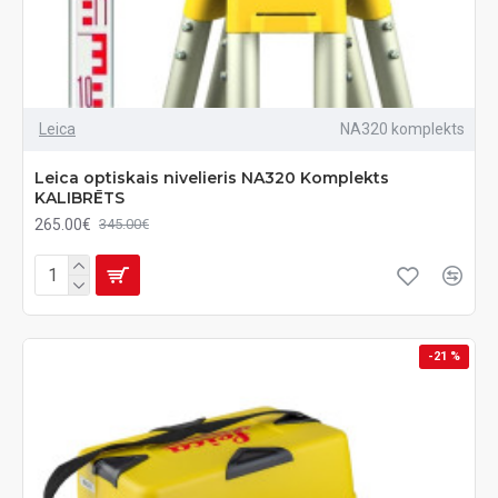
Leica
NA320 komplekts
Leica optiskais nivelieris NA320 Komplekts
KALIBRĒTS
265.00€
345.00€
-21 %