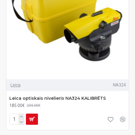
Leica
NA324
Leica optiskais nivelieris NA324 KALIBRĒTS
185.00€
235.00€