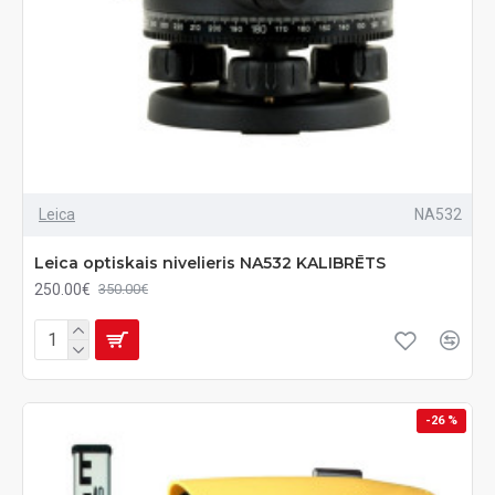
Leica
NA532
Leica optiskais nivelieris NA532 KALIBRĒTS
250.00€
350.00€
-26 %