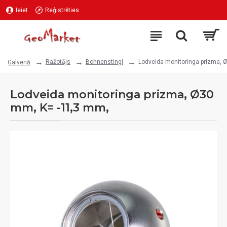
Ieiet
Reģistrēties
Ražotājs
Bohnenstingl
Lodveida monitoringa prizma, 
Galvenā
Lodveida monitoringa prizma, Ø30
mm, K= -11,3 mm,