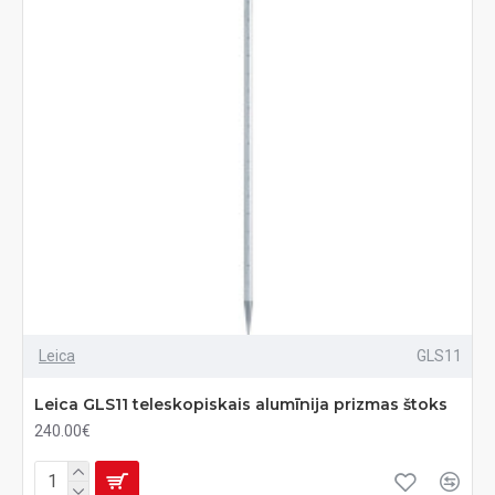
Leica
GLS11
Leica GLS11 teleskopiskais alumīnija prizmas štoks
240.00€