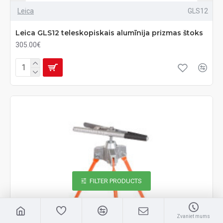
Leica
GLS12
Leica GLS12 teleskopiskais alumīnija prizmas štoks
305.00€
FILTER PRODUCTS
Zvaniet mums