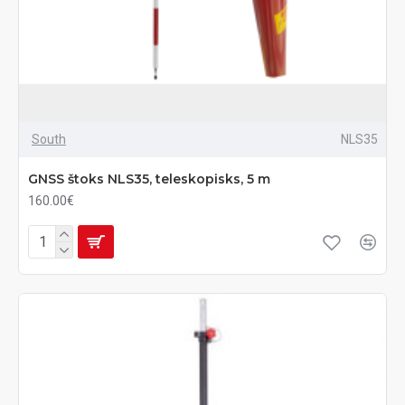
South
NLS35
GNSS štoks NLS35, teleskopisks, 5 m
160.00€