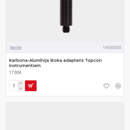
Nestle
14930000
Karbona-Alumīnija štoka adapteris Topcon
instrumentiem
17.00€