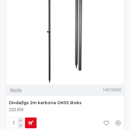
Nestle
14010000
Divdaļīgs 2m karbona GNSS štoks
220.00€