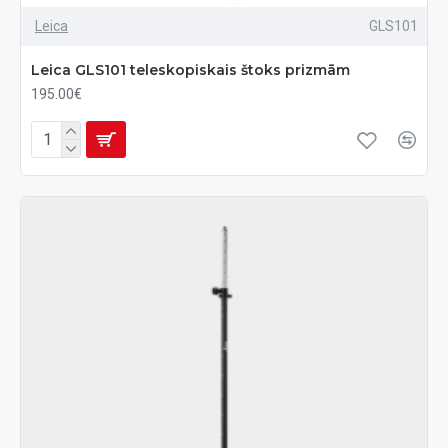
Leica
GLS101
Leica GLS101 teleskopiskais štoks prizmām
195.00€