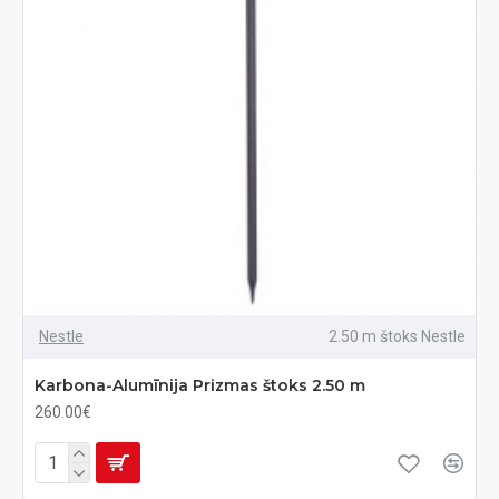
Nestle
2.50 m štoks Nestle
Karbona-Alumīnija Prizmas štoks 2.50 m
260.00€