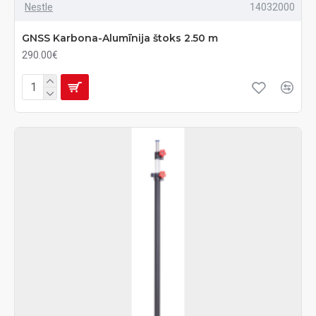
Nestle
14032000
GNSS Karbona-Alumīnija štoks 2.50 m
290.00€