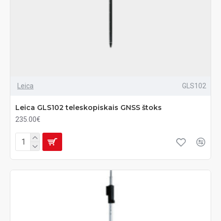
Leica
GLS102
Leica GLS102 teleskopiskais GNSS štoks
235.00€