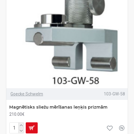
Goecke Schwelm
103-GW-58
Magnētisks sliežu mērīšanas leņķis prizmām
210.00€