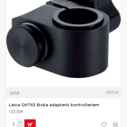
Leica
GHT63
Leica GHT63 štoka adapteris kontrolieriem
132.00€