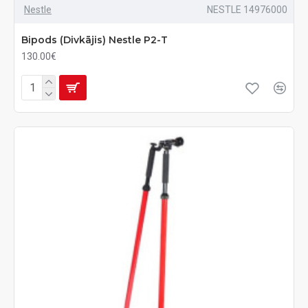
Nestle
NESTLE 14976000
Bipods (Divkājis) Nestle P2-T
130.00€