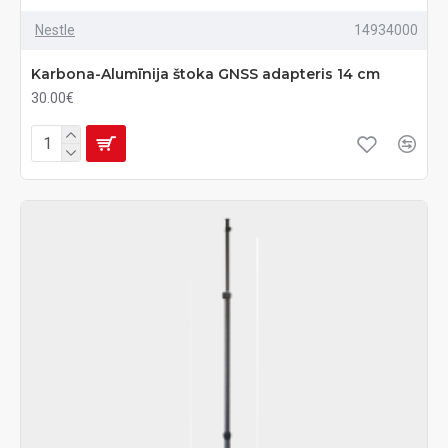
Nestle
14934000
Karbona-Alumīnija štoka GNSS adapteris 14 cm
30.00€