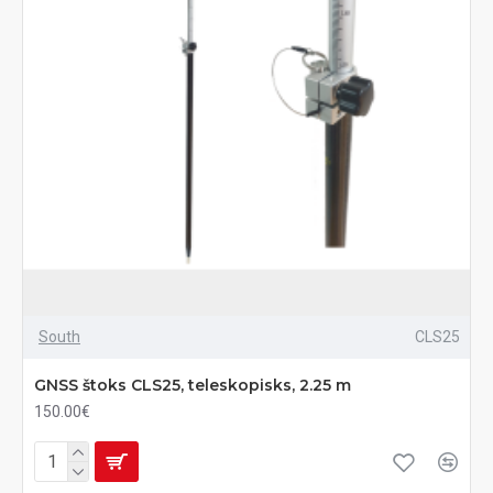
South
CLS25
GNSS štoks CLS25, teleskopisks, 2.25 m
150.00€