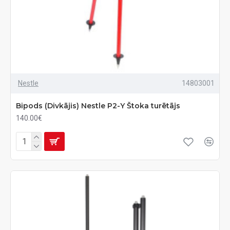
Nestle
14803001
Bipods (Divkājis) Nestle P2-Y Štoka turētājs
140.00€