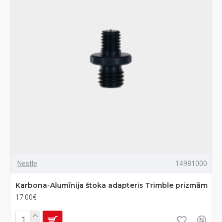
Nestle
14981000
Karbona-Alumīnija štoka adapteris Trimble prizmām
17.00€