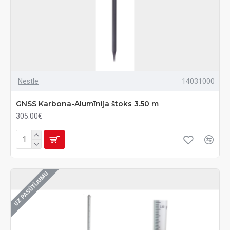
Nestle
14031000
GNSS Karbona-Alumīnija štoks 3.50 m
305.00€
UZ PASŪTĪJUMU