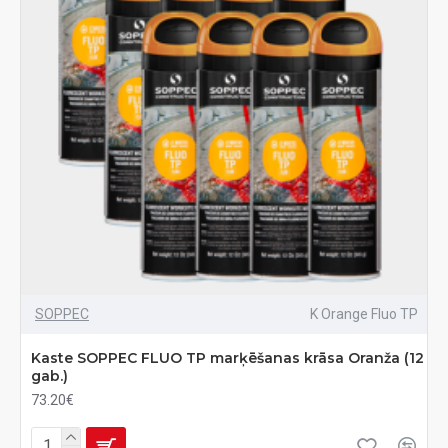
SOPPEC
K Orange Fluo TP
Kaste SOPPEC FLUO TP marķēšanas krāsa Oranža (12
gab.)
73.20€