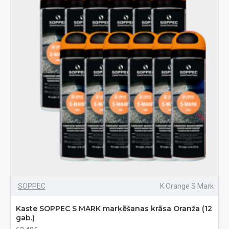
SOPPEC
K Orange S Mark
Kaste SOPPEC S MARK marķēšanas krāsa Oranža (12
gab.)