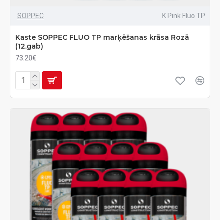
SOPPEC
K Pink Fluo TP
Kaste SOPPEC FLUO TP marķēšanas krāsa Rozā
(12.gab)
73.20€