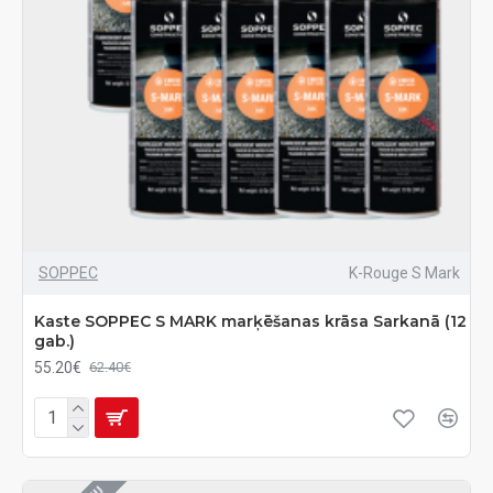
SOPPEC
K-Rouge S Mark
Kaste SOPPEC S MARK marķēšanas krāsa Sarkanā (12
gab.)
55.20€
62.40€