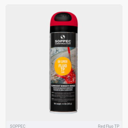
SOPPEC
Red Fluo TP