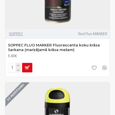
SOPPEC
Red Fluo MARKER
SOPPEC FLUO MARKER Fluorescenta koku krāsa
Sarkana (marķējamā krāsa mežam)
5.40€
UZ PASŪTĪJUMU