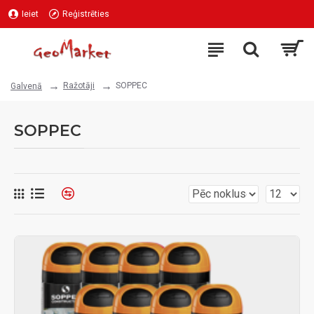
Ieiet
Reģistrēties
Ražotāji
SOPPEC
Galvenā
SOPPEC