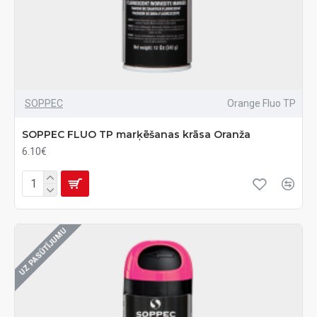
SOPPEC
Orange Fluo TP
SOPPEC FLUO TP marķēšanas krāsa Oranža
6.10€
UZ PASŪTĪJUMU