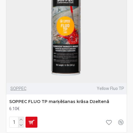
SOPPEC
Yellow Fluo TP
SOPPEC FLUO TP marķēšanas krāsa Dzeltenā
6.10€