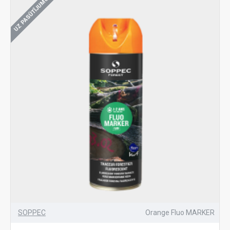
UZ PASŪTĪJUMU
SOPPEC
Orange Fluo MARKER