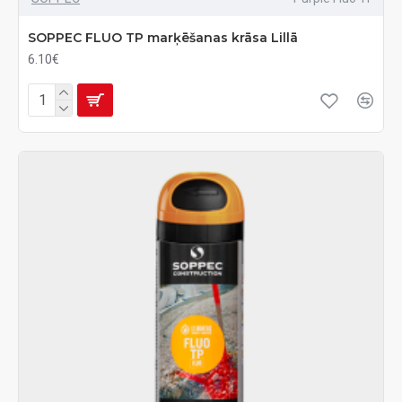
SOPPEC FLUO TP marķēšanas krāsa Lillā
6.10€