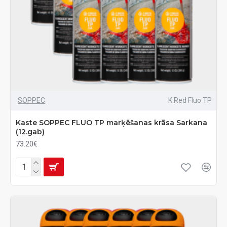
SOPPEC
K Red Fluo TP
Kaste SOPPEC FLUO TP marķēšanas krāsa Sarkana
(12.gab)
73.20€