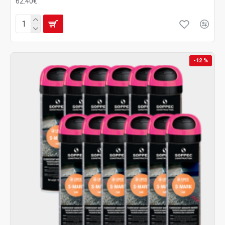
62.40€
-12 %