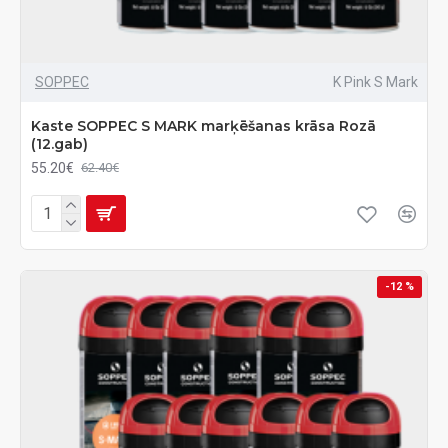
SOPPEC
K Pink S Mark
Kaste SOPPEC S MARK marķēšanas krāsa Rozā
(12.gab)
55.20€
62.40€
-12 %