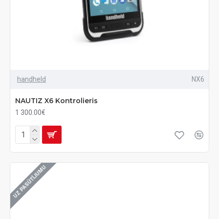
handheld
NX6
NAUTIZ X6 Kontrolieris
1 300.00€
UZ PASŪTĪJUMU