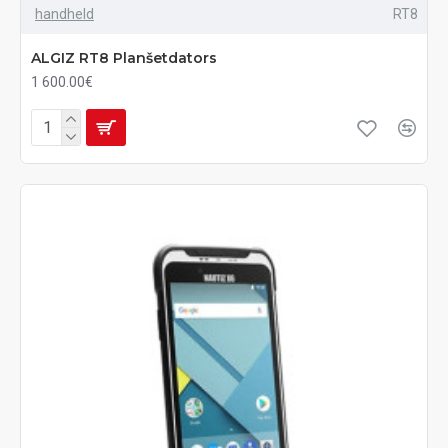
handheld
RT8
ALGIZ RT8 Planšetdators
1 600.00€