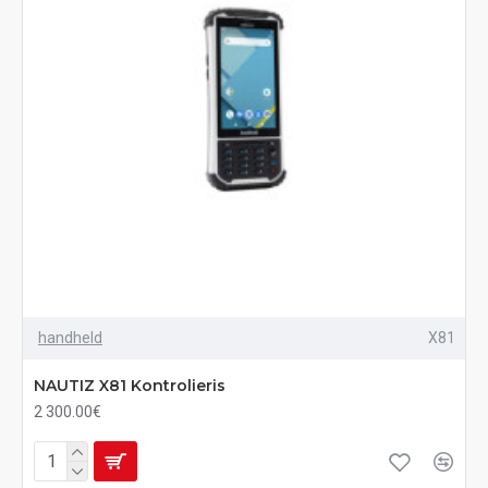
handheld
X81
NAUTIZ X81 Kontrolieris
2 300.00€