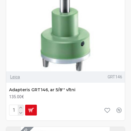
Leica
GRT146
Adapteris GRT146, ar 5/8'' vītni
135.00€