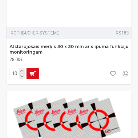
ROTHBUCHER SYSTEME
RS183
Atstarojošais mērķis 30 x 30 mm ar slīpuma funkciju
monitoringam
28.00€