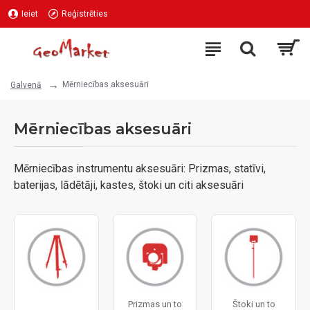
Ieiet
Reģistrēties
Mērniecības aksesuāri
Galvenā
Mērniecības aksesuāri
Mērniecības instrumentu aksesuāri: Prizmas, statīvi,
baterijas, lādētāji, kastes, štoki un citi aksesuāri
Prizmas un to
Štoki un to