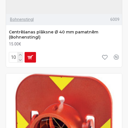
Bohnenstingl
6009
Centrēšanas plāksne Ø 40 mm pamatnēm
(Bohnenstingl)
15.00€