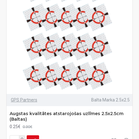
GPS Partners
Balta Marka 2.5x2.5
Augstas kvalitātes atstarojošas uzlīmes 2.5x2.5cm
(Baltas)
0.25€
0.30€