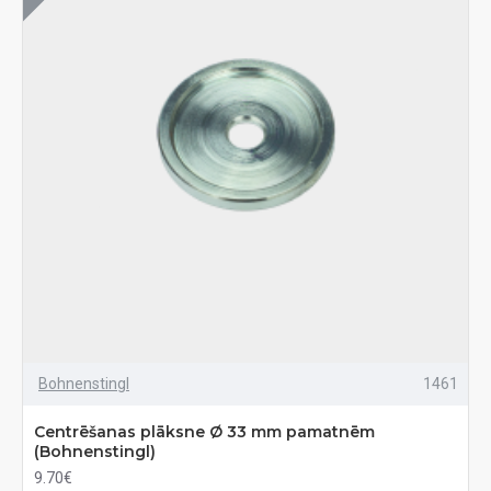
Bohnenstingl
1461
Centrēšanas plāksne Ø 33 mm pamatnēm
(Bohnenstingl)
9.70€