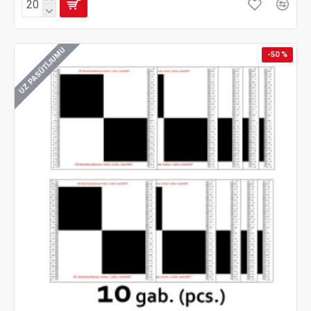
UZ PASŪTĪJUMU
-50 %