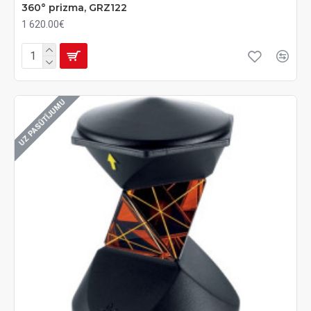
360° prizma, GRZ122
1 620.00€
UZ PASŪTĪJUMU