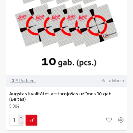
GPS Partners
Balta Marka
Augstas kvalitātes atstarojošas uzlīmes 10 gab.
(Baltas)
5.00€