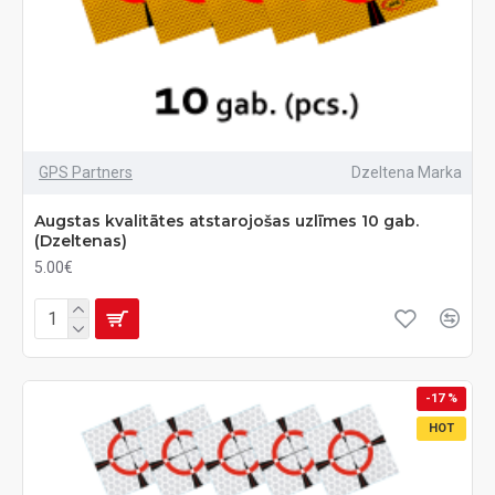
GPS Partners
Dzeltena Marka
Augstas kvalitātes atstarojošas uzlīmes 10 gab.
(Dzeltenas)
5.00€
-17 %
HOT