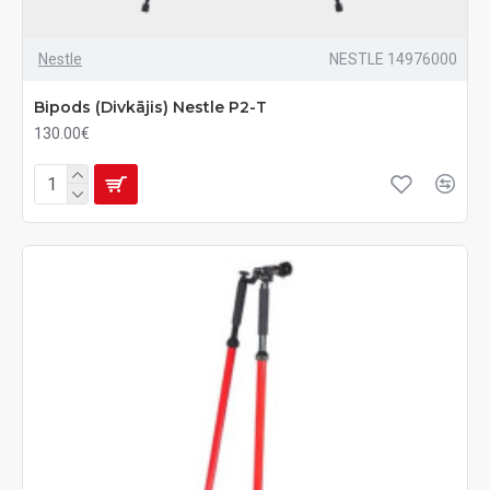
Nestle
NESTLE 14976000
Bipods (Divkājis) Nestle P2-T
130.00€