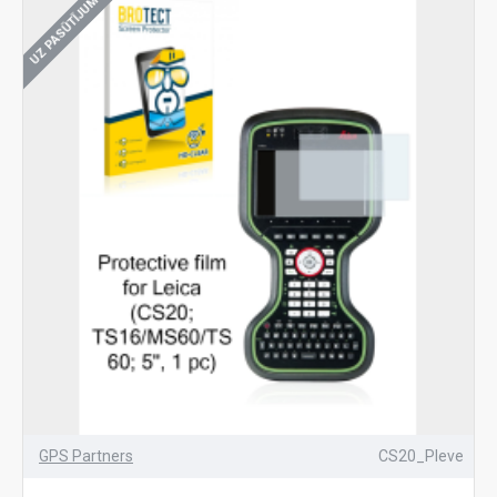
UZ PASŪTĪJUMU
GPS Partners
CS20_Pleve