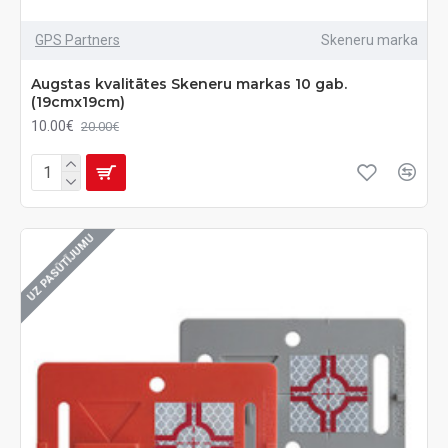
GPS Partners
Skeneru marka
Augstas kvalitātes Skeneru markas 10 gab.
(19cmx19cm)
10.00€
20.00€
UZ PASŪTĪJUMU