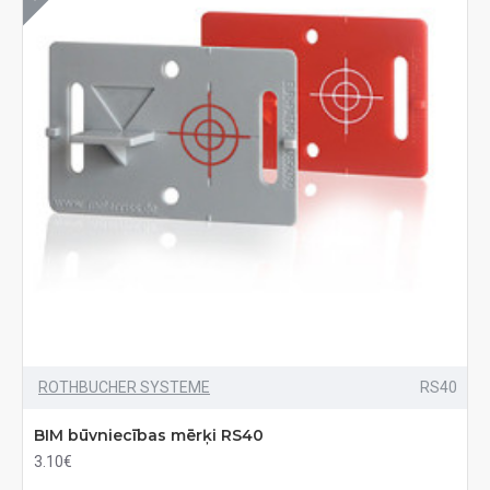
ROTHBUCHER SYSTEME
RS40
BIM būvniecības mērķi RS40
3.10€