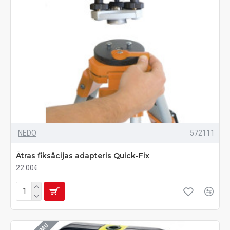
NEDO
572111
Ātras fiksācijas adapteris Quick-Fix
22.00€