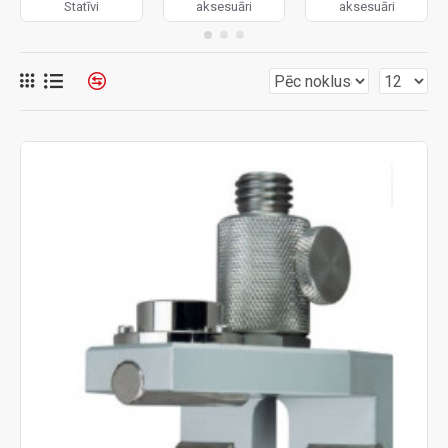
Statīvi
aksesuāri
aksesuāri