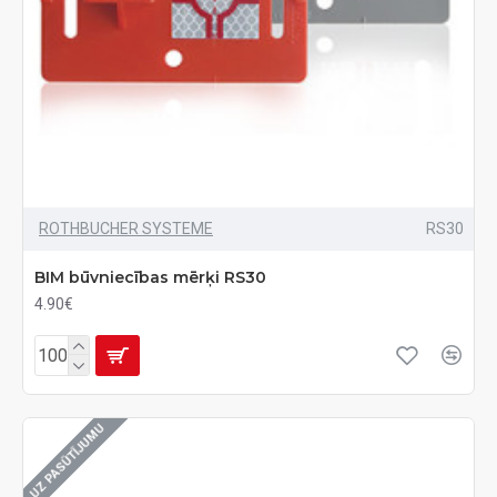
ROTHBUCHER SYSTEME
RS30
BIM būvniecības mērķi RS30
4.90€
UZ PASŪTĪJUMU