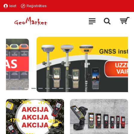
Ieiet
Reģistrēties