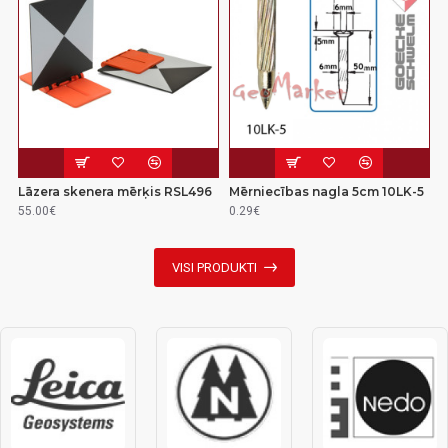
Lāzera skenera mērķis RSL496
Mērniecības nagla 5cm 10LK-5
55.00€
0.29€
VISI PRODUKTI