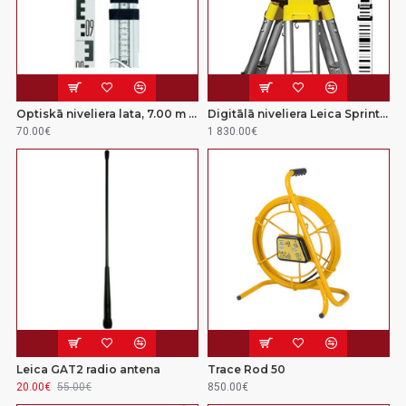
Optiskā niveliera lata, 7.00 m NESTLE
Digitālā niveliera Leica Sprinter 250m komplekts
70.00€
1 830.00€
Leica GAT2 radio antena
Trace Rod 50
20.00€
55.00€
850.00€