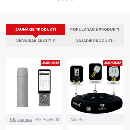
JAUNĀKIE PRODUKTI
POPULĀRĀKIE PRODUKTI
VISVAIRĀK SKATĪTIE
DAŽĀDIE PRODUKTI
JAUNUMS!
JAUNUMS!
FJDynamics
V4E Pro E600
MiniPro