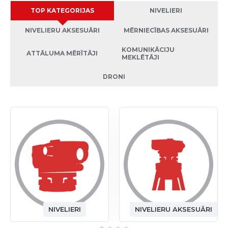
TOP KATEGORIJAS
NIVELIERI
NIVELIERU AKSESUĀRI
MĒRNIECĪBAS AKSESUĀRI
KOMUNIKĀCIJU
ATTĀLUMA MĒRĪTĀJI
MEKLĒTĀJI
DRONI
NIVELIERI
NIVELIERU AKSESUĀRI