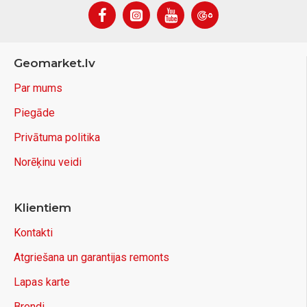
Geomarket.lv
Par mums
Piegāde
Privātuma politika
Norēķinu veidi
Klientiem
Kontakti
Atgriešana un garantijas remonts
Lapas karte
Brendi