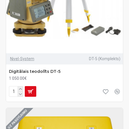
Nivel-System
DT-5 (Komplekts)
Digitālais teodolīts DT-5
1 050.00€
UZ PASŪTĪJUMU