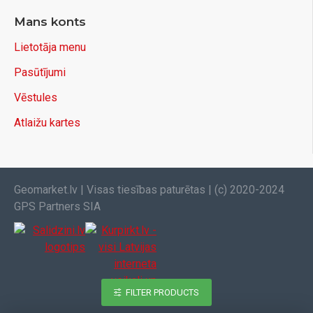
Mans konts
Lietotāja menu
Pasūtījumi
Vēstules
Atlaižu kartes
Geomarket.lv | Visas tiesības paturētas | (c) 2020-2024
GPS Partners SIA
FILTER PRODUCTS