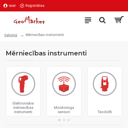
Ieiet
Reģistrēties
Mērniecības instrumenti
Galvenā
Mērniecības instrumenti
Elektroniskie
mērniecības
Monitoringa
instrumenti
sensori
Teodolīti