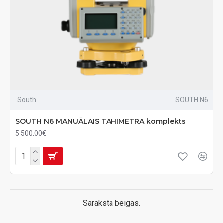
South
SOUTH N6
SOUTH N6 MANUĀLAIS TAHIMETRA komplekts
5 500.00€
Saraksta beigas.