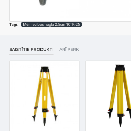
Tagi:
Mērniecības nagla 2.5cm 10TK-25
SAISTĪTIE PRODUKTI
ARĪ PERK