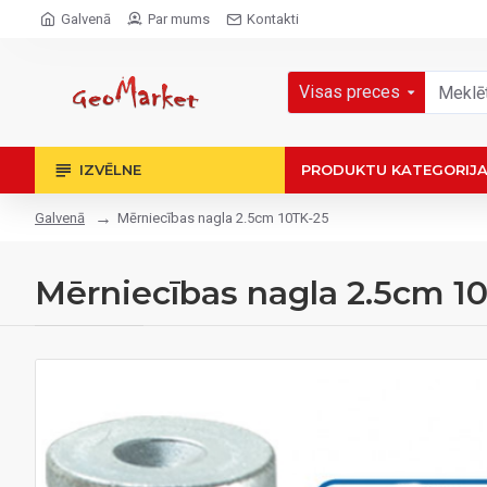
Galvenā
Par mums
Kontakti
Visas preces
IZVĒLNE
PRODUKTU KATEGORIJ
Mērniecības nagla 2.5cm 10TK-25
Galvenā
Mērniecības nagla 2.5cm 1