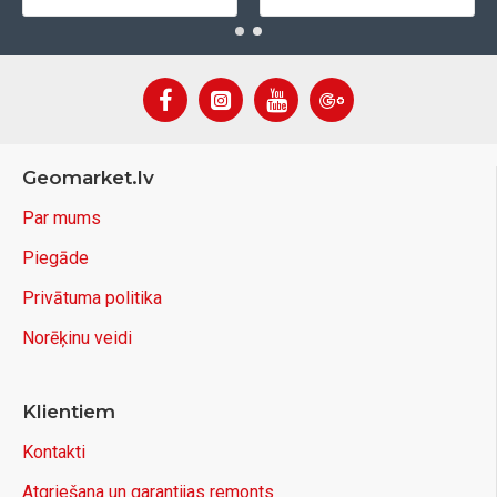
Geomarket.lv
Par mums
Piegāde
Privātuma politika
Norēķinu veidi
Klientiem
Kontakti
Atgriešana un garantijas remonts