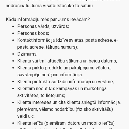
nodrošinātu Jums visatbilstošāko to saturu.
Kādu informāciju mēs par Jums ievācām?
Personas vārds, uzvārds;
Personas kods;
Kontaktinformācija (dzīvesvietas, pasta adrese, e-
pasta adrese, tālruņa numurs);
Dzimums;
Klienta vai tml. attiecību sākuma un beigu datums;
Klienta pirkto produktu un pakalpojumu vēsture,
savstarpējo norēķinu informācija;
Klienta pieteikto sūdzību informācija un vēsture;
Klientam nosūtītās kampaņas un mārketinga
aktivitātes, to lietojums;
Klienta intereses un cita klientu sniegtā informācija,
piemēram, vēlamo nodarbību (fizisko aktivitāšu)
veidi u.c.;
Klienta ierīču (piemēram, datoru un mobilo ierīču)