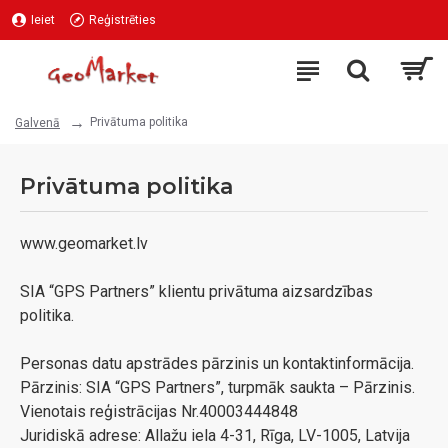
Ieiet
Reģistrēties
Privātuma politika
Galvenā
Privātuma politika
www.geomarket.lv
SIA “GPS Partners” klientu privātuma aizsardzības
politika.
Personas datu apstrādes pārzinis un kontaktinformācija.
Pārzinis: SIA “GPS Partners”, turpmāk saukta – Pārzinis.
Vienotais reģistrācijas Nr.40003444848
Juridiskā adrese: Allažu iela 4-31, Rīga, LV-1005, Latvija