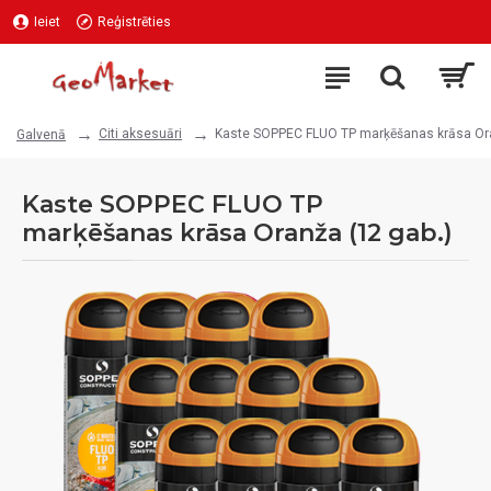
Ieiet
Reģistrēties
Citi aksesuāri
Kaste SOPPEC FLUO TP marķēšanas krāsa Ora
Galvenā
Kaste SOPPEC FLUO TP
marķēšanas krāsa Oranža (12 gab.)