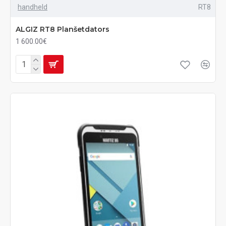
handheld
RT8
ALGIZ RT8 Planšetdators
1 600.00€