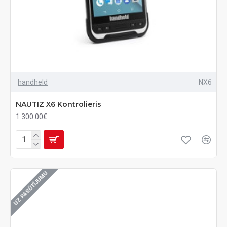
handheld
NX6
NAUTIZ X6 Kontrolieris
1 300.00€
UZ PASŪTĪJUMU