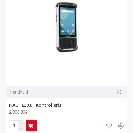
handheld
X81
NAUTIZ X81 Kontrolieris
2 300.00€