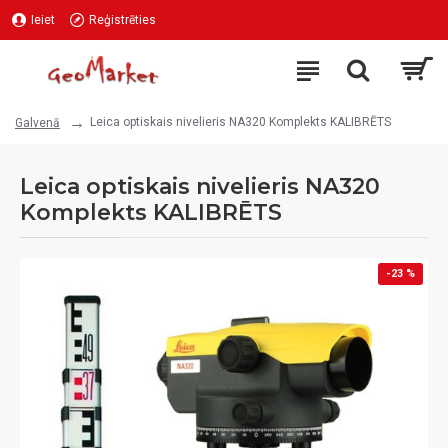
Ieiet
Reģistrēties
Leica optiskais nivelieris NA320 Komplekts KALIBRĒTS
Galvenā
Leica optiskais nivelieris NA320
Komplekts KALIBRĒTS
-23 %