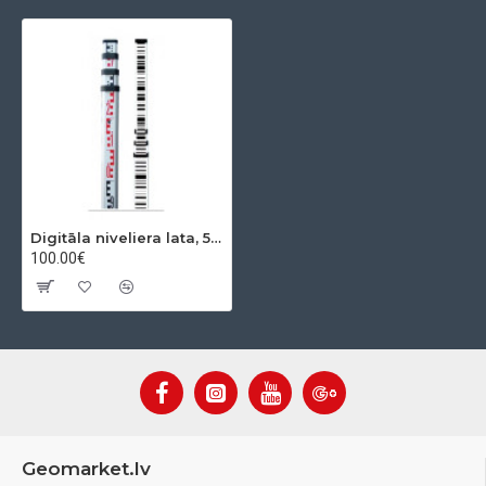
Digitāla niveliera lata, 5.00 m GSS111
100.00€
Geomarket.lv