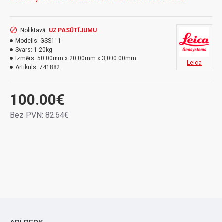
Noliktavā:
UZ PASŪTĪJUMU
Modelis:
GSS111
Svars:
1.20kg
Izmērs:
50.00mm x 20.00mm x 3,000.00mm
Leica
Artikuls:
741882
100.00€
Bez PVN: 82.64€