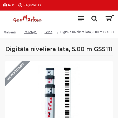
Ieiet
Reģistrēties
Ražotājs
Leica
Digitāla niveliera lata, 5.00 m GSS111
Galvenā
Digitāla niveliera lata, 5.00 m GSS111
UZ PASŪTĪJUMU