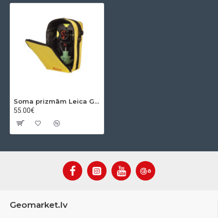
Soma prizmām Leica GVP102
55.00€
Geomarket.lv