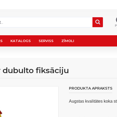
P
AS
KATALOGS
SERVISS
ZĪMOLI
r dubulto fiksāciju
PRODUKTA APRAKSTS
Augstas kvalitātes koka st