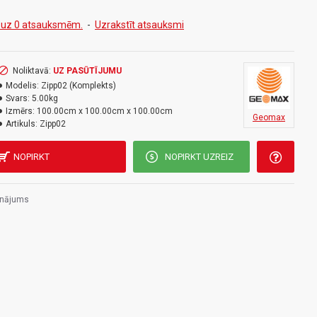
 uz 0 atsauksmēm.
-
Uzrakstīt atsauksmi
Noliktavā:
UZ PASŪTĪJUMU
Modelis:
Zipp02 (Komplekts)
Svars:
5.00kg
Izmērs:
100.00cm x 100.00cm x 100.00cm
Geomax
Artikuls:
Zipp02
NOPIRKT
NOPIRKT UZREIZ
inājums