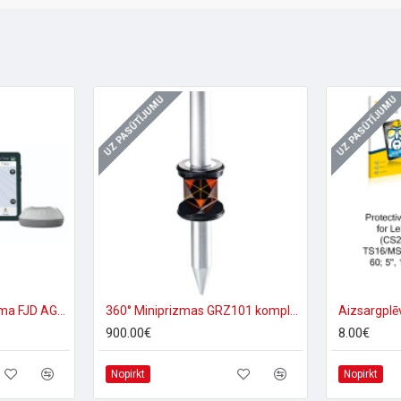
UZ PASŪTĪJUMU
UZ PASŪTĪJUMU
Traktora vadības sistēma FJD AG1 ISOBUS Paka (miglotāja vadība)
360° Miniprizmas GRZ101 komplekts
900.00€
8.00€
Nopirkt
Nopirkt