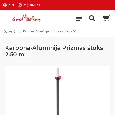
Ieiet
Reģistrēties
Karbona-Alumīnija Prizmas štoks 2.50 m
Galvenā
Karbona-Alumīnija Prizmas štoks
2.50 m