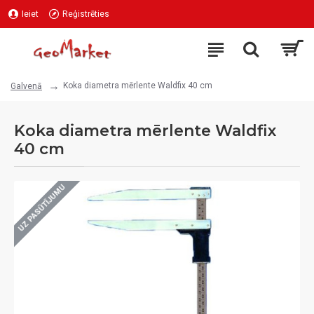
Ieiet
Reģistrēties
Koka diametra mērlente Waldfix 40 cm
Galvenā
Koka diametra mērlente Waldfix
40 cm
UZ PASŪTĪJUMU