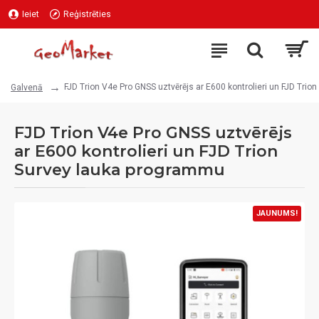
Ieiet
Reģistrēties
FJD Trion V4e Pro GNSS uztvērējs ar E600 kontrolieri un FJD Tri
Galvenā
FJD Trion V4e Pro GNSS uztvērējs
ar E600 kontrolieri un FJD Trion
Survey lauka programmu
JAUNUMS!