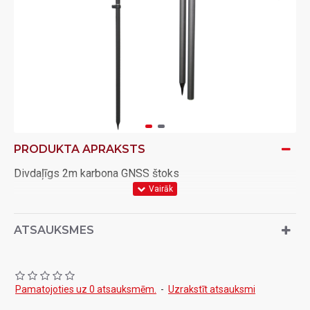
PRODUKTA APRAKSTS
Divdaļīgs 2m karbona GNSS štoks
ATSAUKSMES
Pamatojoties uz 0 atsauksmēm.
-
Uzrakstīt atsauksmi