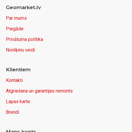
Geomarket.lv
Par mums
Piegāde
Privātuma politika
Norēķinu veidi
Klientiem
Kontakti
Atgriešana un garantijas remonts
Lapas karte
Brendi
Mans konts