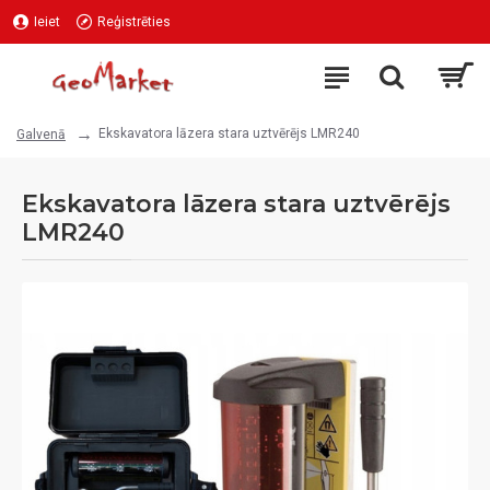
Ieiet
Reģistrēties
Ekskavatora lāzera stara uztvērējs LMR240
Galvenā
Ekskavatora lāzera stara uztvērējs
LMR240