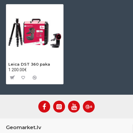
Leica DST 360 paka
1 200.00€
Geomarket.lv