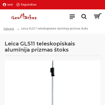
Ieiet
Reģistrēties
Leica GLS11 teleskopiskais alumīnija prizmas štoks
Galvenā
Leica GLS11 teleskopiskais
alumīnija prizmas štoks