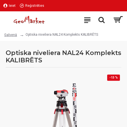
Ieiet
Reģistrēties
Optiska niveliera NAL24 Komplekts KALIBRĒTS
Galvenā
Optiska niveliera NAL24 Komplekts
KALIBRĒTS
-13 %