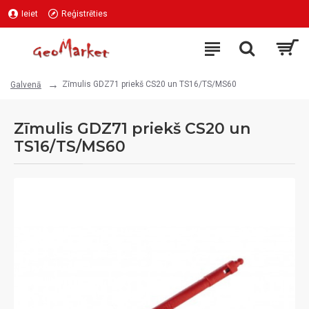
Ieiet
Reģistrēties
Zīmulis GDZ71 priekš CS20 un TS16/TS/MS60
Galvenā
Zīmulis GDZ71 priekš CS20 un
TS16/TS/MS60