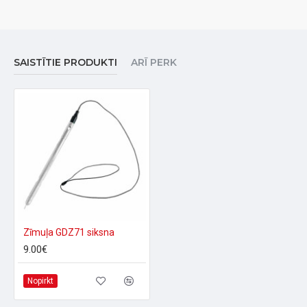
SAISTĪTIE PRODUKTI
ARĪ PERK
Zīmuļa GDZ71 siksna
9.00€
Nopirkt