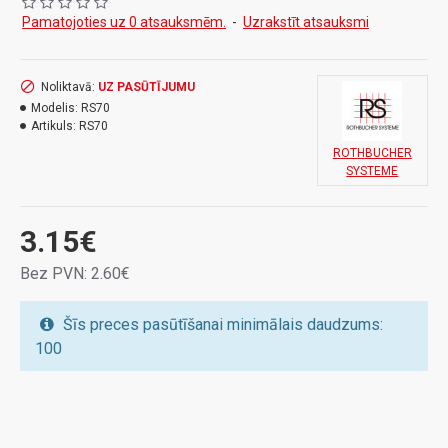
Pamatojoties uz 0 atsauksmēm.
-
Uzrakstīt atsauksmi
Noliktavā:
UZ PASŪTĪJUMU
Modelis:
RS70
Artikuls:
RS70
ROTHBUCHER
SYSTEME
3.15€
Bez PVN: 2.60€
Šīs preces pasūtīšanai minimālais daudzums:
100