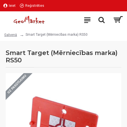
Ieiet
Reģistrēties
Smart Target (Mērniecības marka) RS50
Galvenā
Smart Target (Mērniecības marka)
RS50
UZ PASŪTĪJUMU