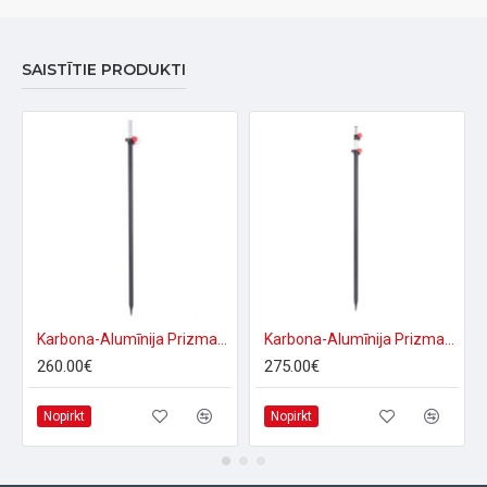
SAISTĪTIE PRODUKTI
Karbona-Alumīnija Prizmas štoks 2.50 m
Karbona-Alumīnija Prizmas štoks 3.50 m
260.00€
275.00€
Nopirkt
Nopirkt