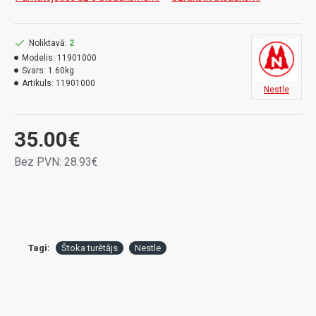
Noliktavā:
2
Modelis:
11901000
Svars:
1.60kg
Artikuls:
11901000
Nestle
35.00€
Bez PVN: 28.93€
Tagi:
Štoka turētājs
Nestle