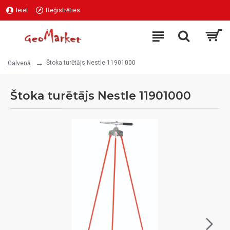
Ieiet
Reģistrēties
Štoka turētājs Nestle 11901000
Galvenā
Štoka turētājs Nestle 11901000